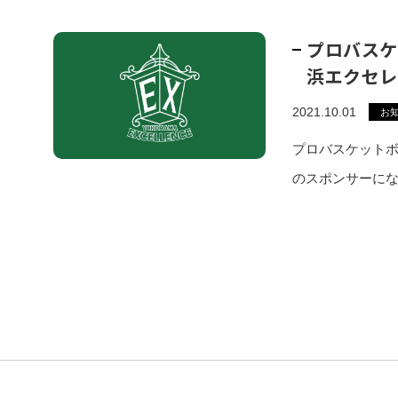
プロバスケ
浜エクセレ
2021.10.01
お
プロバスケット
のスポンサーに