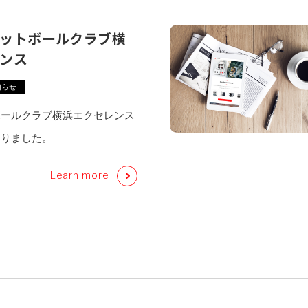
ットボールクラブ横
ンス
知らせ
ボールクラブ横浜エクセレンス
なりました。
Learn more