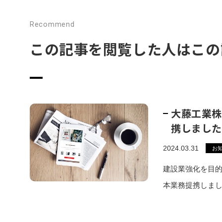
Recommend
この記事を閲覧した人はこの
大藤工業株
携しました
2024.03.31
お
建設業強化を目
本業務提携しま