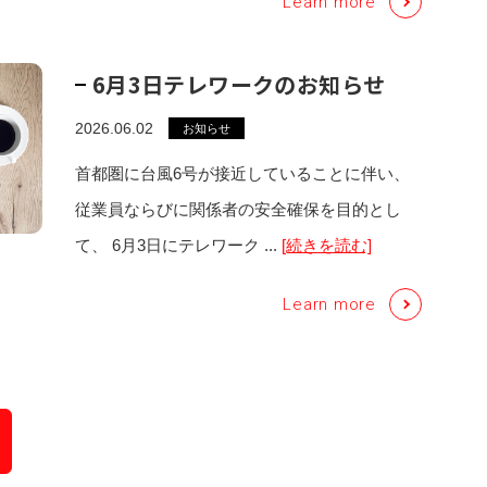
Learn more
6月3日テレワークのお知らせ
2026.06.02
お知らせ
首都圏に台風6号が接近していることに伴い、
従業員ならびに関係者の安全確保を目的とし
て、 6月3日にテレワーク ...
[続きを読む]
Learn more