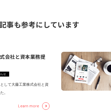
記事も参考にしています
式会社と資本業務提
知らせ
的として大藤工業株式会社と資
した。
Learn more