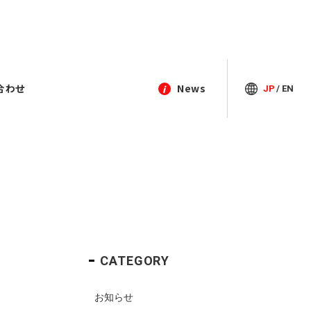
合わせ
News
JP
/
EN
i
閉じる
Contact
Contact
Contact
Contact
2018年
03-3964-9111
03-3964-9111
03-3964-9111
03-3964-9111
TEL
TEL
TEL
TEL
アクセス
アクセス
アクセス
アクセス
お問い合わせ
お問い合わせ
お問い合わせ
お問い合わせ
012年度
プライバシーポリシー
プライバシーポリシー
プライバシーポリシー
プライバシーポリシー
CATEGORY
お知らせ
1年度中途