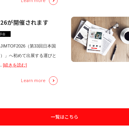
Learn more
2026が開催されます
示会
IMTOF2026（第33回日本国
市）」へ初めて出展する運びと
.
[続きを読む]
Learn more
一覧はこちら