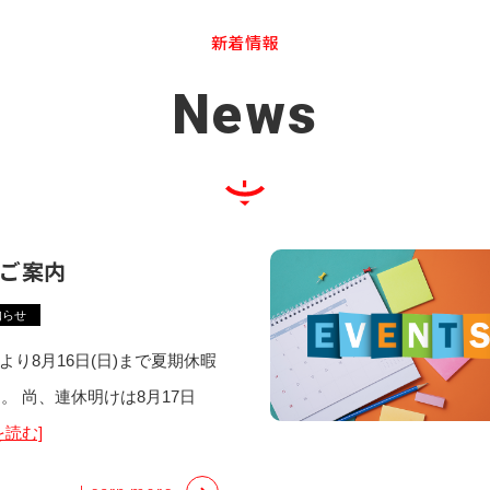
新着情報
News
ご案内
知らせ
土)より8月16日(日)まで夏期休暇
。 尚、連休明けは8月17日
を読む]