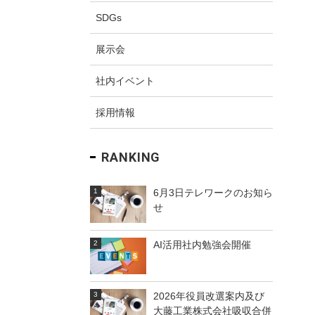
SDGs
展示会
ム
社内イベント
採用情報
RANKING
6月3日テレワークのお知ら
せ
AI活用社内勉強会開催
2026年役員改選案内及び
大藤工業株式会社吸収合併