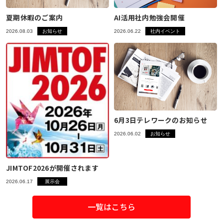
夏期休暇のご案内
AI活用社内勉強会開催
2026.08.03
お知らせ
2026.06.22
社内イベント
6月3日テレワークのお知らせ
2026.06.02
お知らせ
JIMTOF2026が開催されます
2026.06.17
展示会
一覧はこちら