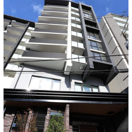
展示会
社内イベント
採用情報
お問い合わせ
プライバシーポリシー
アクセス
03-3964-9111
閉じる