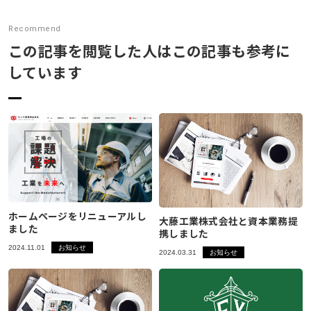
Recommend
この記事を閲覧した人はこの記事も参考に
しています
ホームページをリニューアルし
大藤工業株式会社と資本業務提
ました
携しました
2024.11.01
お知らせ
2024.03.31
お知らせ