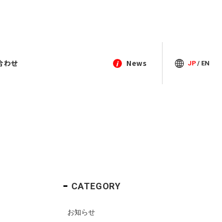
合わせ
News
JP
/
EN
i
閉じる
Contact
Contact
Contact
Contact
2018年
03-3964-9111
03-3964-9111
03-3964-9111
03-3964-9111
TEL
TEL
TEL
TEL
アクセス
アクセス
アクセス
アクセス
お問い合わせ
お問い合わせ
お問い合わせ
お問い合わせ
012年度
プライバシーポリシー
プライバシーポリシー
プライバシーポリシー
プライバシーポリシー
CATEGORY
お知らせ
1年度中途