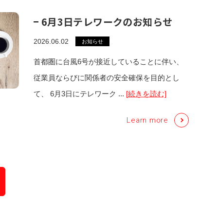
6月3日テレワークのお知らせ
2026.06.02
お知らせ
首都圏に台風6号が接近していることに伴い、
従業員ならびに関係者の安全確保を目的とし
て、 6月3日にテレワーク ...
[続きを読む]
Learn more