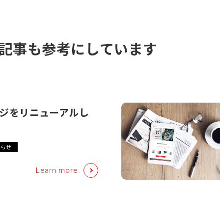
記事も参考にしています
ジをリニューアルし
知らせ
Learn more