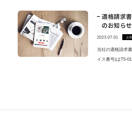
適格請求書
のお知らせ
2023.07.01
お
当社の適格請求書
イス番号)はT5-011