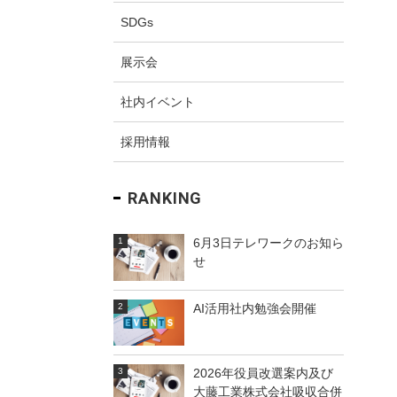
SDGs
展示会
ム
社内イベント
採用情報
RANKING
6月3日テレワークのお知ら
せ
AI活用社内勉強会開催
2026年役員改選案内及び
大藤工業株式会社吸収合併