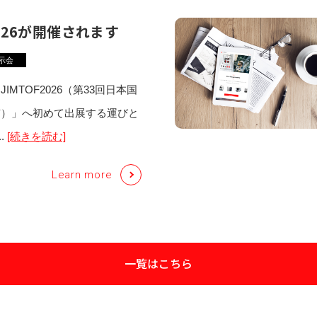
2026が開催されます
示会
IMTOF2026（第33回日本国
市）」へ初めて出展する運びと
.
[続きを読む]
Learn more
一覧はこちら