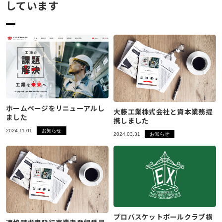
しています
ホームページをリニューアルし
大藤工業株式会社と資本業務提
ました
携しました
2024.11.01
お知らせ
2024.03.31
お知らせ
プロバスケットボールクラブ横