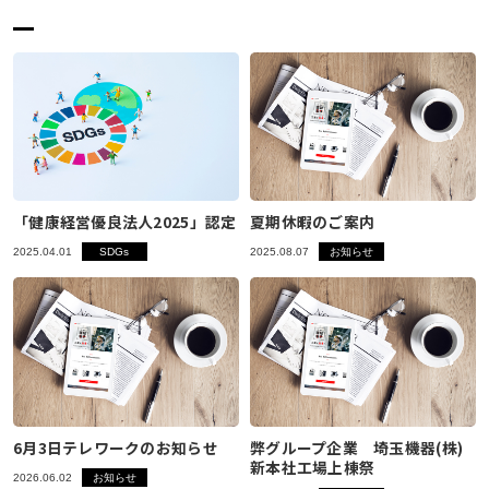
「健康経営優良法人2025」認定
夏期休暇のご案内
2025.04.01
SDGs
2025.08.07
お知らせ
6月3日テレワークのお知らせ
弊グループ企業 埼玉機器(株)
新本社工場上棟祭
2026.06.02
お知らせ