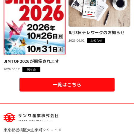
6月3日テレワークのお知らせ
2026.06.02
お知らせ
JIMTOF2026が開催されます
2026.06.17
展示会
一覧はこちら
東京都板橋区大山東町２９－１６