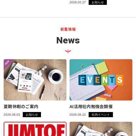
2026.05.27
お知らせ
新着情報
News
夏期休暇のご案内
AI活用社内勉強会開催
2026.08.03
お知らせ
2026.06.22
社内イベント