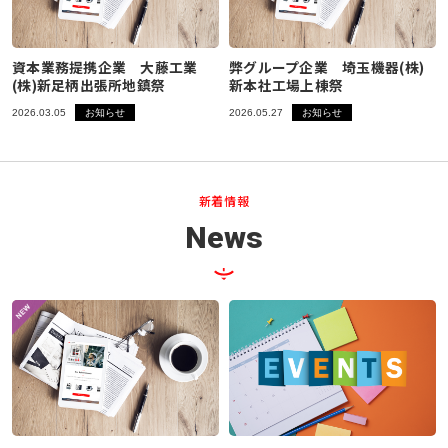
資本業務提携企業 大藤工業
弊グループ企業 埼玉機器(株)
(株)新足柄出張所地鎮祭
新本社工場上棟祭
2026.03.05
お知らせ
2026.05.27
お知らせ
新着情報
News