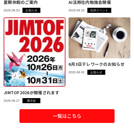
夏期休暇のご案内
AI活用社内勉強会開催
2026.08.03
お知らせ
2026.06.22
社内イベント
6月3日テレワークのお知らせ
2026.06.02
お知らせ
JIMTOF2026が開催されます
2026.06.17
展示会
一覧はこちら