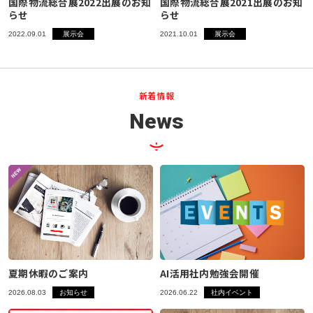
国際物流総合展2022出展のお知
国際物流総合展2021出展のお知
らせ
らせ
2022.09.01
展示会
2021.10.01
展示会
新着情報
News
夏期休暇のご案内
AI活用社内勉強会開催
2026.08.03
お知らせ
2026.06.22
社内イベント