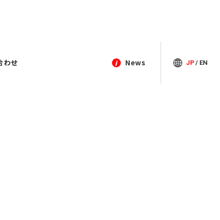
合わせ
News
JP
/
EN
i
閉じる
Contact
Contact
Contact
Contact
2018年
03-3964-9111
03-3964-9111
03-3964-9111
03-3964-9111
TEL
TEL
TEL
TEL
アクセス
アクセス
アクセス
アクセス
お問い合わせ
お問い合わせ
お問い合わせ
お問い合わせ
012年度
プライバシーポリシー
プライバシーポリシー
プライバシーポリシー
プライバシーポリシー
1年度中途