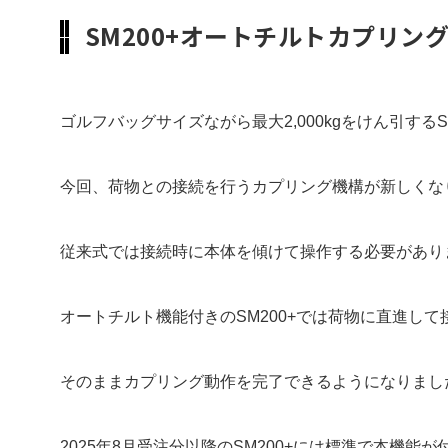
SM200+オートチルトカプリン
ゴルフバッグサイズながら最大2,000kgをけん引する
今回、荷物との接続を行うカプリング機構が新しくな
従来式では接続時に本体を傾けて操作する必要があり
オートチルト機能付きのSM200+では荷物に直進して
そのままカプリング動作を完了できるようになりまし
2025年8月受注分以降のSM200+には標準で本機