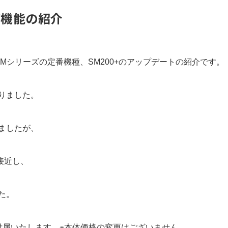
グ機能の紹介
SMシリーズの定番機種、SM200+のアップデートの紹介です。
りました。
ましたが、
接近し、
た。
能が付属いたします。※本体価格の変更はございません。