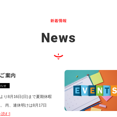
新着情報
News
ご案内
知らせ
土)より8月16日(日)まで夏期休暇
。 尚、連休明けは8月17日
を読む]