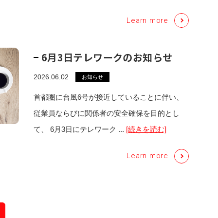
Learn more
6月3日テレワークのお知らせ
2026.06.02
お知らせ
首都圏に台風6号が接近していることに伴い、
従業員ならびに関係者の安全確保を目的とし
て、 6月3日にテレワーク ...
[続きを読む]
Learn more