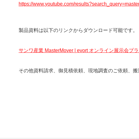
https://www.youtube.com/results?search_query=m
製品資料は以下のリンクからダウンロード可能です。
サンワ産業 MasterMover | evort オンライン展示
その他資料請求、御見積依頼、現地調査のご依頼、搬