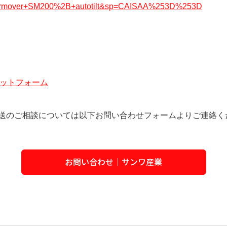
astermover+SM200%2B+autotilt&sp=CAISAA%253D%253D
会プラットフォーム
送のご相談については以下お問い合わせフォームよりご連絡く
お問い合わせ｜サンワ産業