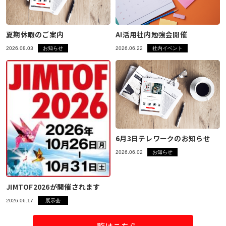
夏期休暇のご案内
AI活用社内勉強会開催
2026.08.03
お知らせ
2026.06.22
社内イベント
6月3日テレワークのお知らせ
2026.06.02
お知らせ
JIMTOF2026が開催されます
2026.06.17
展示会