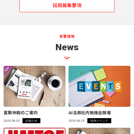
採用募集要項
新着情報
News
夏期休暇のご案内
AI活用社内勉強会開催
2026.08.03
お知らせ
2026.06.22
社内イベント