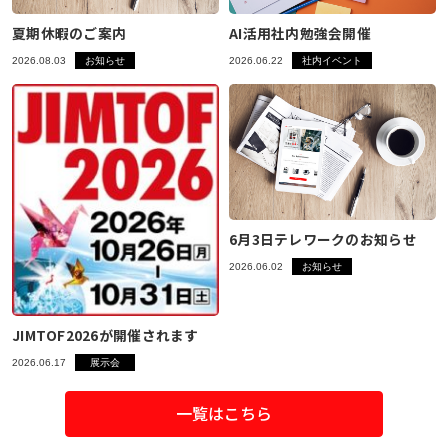
夏期休暇のご案内
AI活用社内勉強会開催
2026.08.03
お知らせ
2026.06.22
社内イベント
6月3日テレワークのお知らせ
2026.06.02
お知らせ
JIMTOF2026が開催されます
2026.06.17
展示会
一覧はこちら