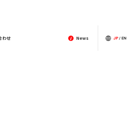
合わせ
News
JP
/
EN
i
閉じる
Contact
Contact
Contact
Contact
2018年
03-3964-9111
03-3964-9111
03-3964-9111
03-3964-9111
TEL
TEL
TEL
TEL
アクセス
アクセス
アクセス
アクセス
お問い合わせ
お問い合わせ
お問い合わせ
お問い合わせ
012年度
プライバシーポリシー
プライバシーポリシー
プライバシーポリシー
プライバシーポリシー
1年度中途