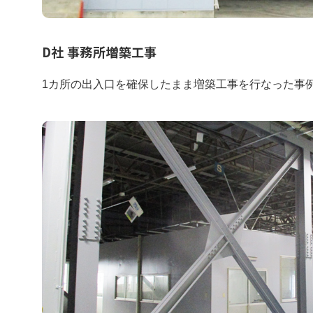
閉じる
D社 事務所増築工事
1カ所の出入口を確保したまま増築工事を行なった事