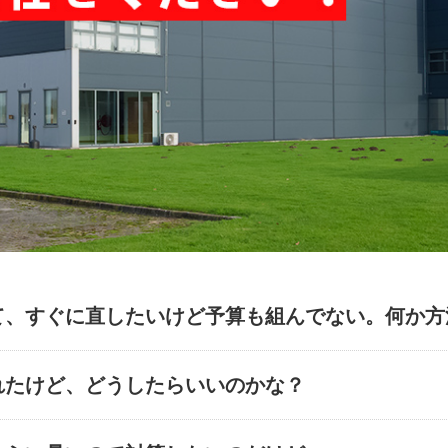
て、すぐに直したいけど予算も組んでない。何か方
れたけど、どうしたらいいのかな？