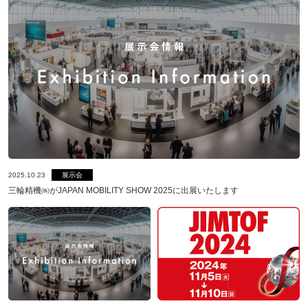
2025.10.23
展示会
三輪精機㈱がJAPAN MOBILITY SHOW 2025に出展いたします