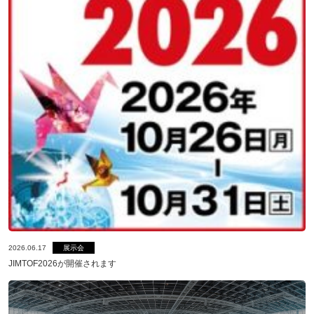
展示会
社内イベント
採用情報
お問い合わせ
プライバシーポリシー
アクセス
03-3964-9111
2026.06.17
展示会
JIMTOF2026が開催されます
閉じる