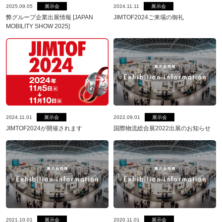
2024.11.11
展示会
2025.09.05
展示会
JIMTOF2024ご来場の御礼
弊グループ企業出展情報 [JAPAN
MOBILITY SHOW 2025]
2024.11.01
展示会
2022.09.01
展示会
JIMTOF2024が開催されます
国際物流総合展2022出展のお知らせ
2021.10.01
展示会
2020.11.01
展示会